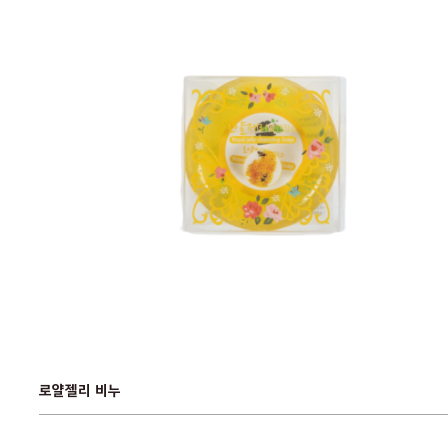
로얄젤리 비누