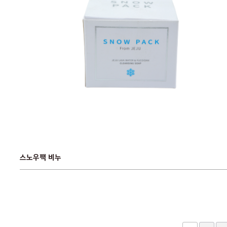
스노우팩 비누