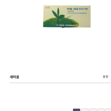
새마을
용량 :