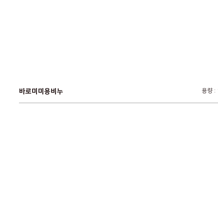
바로미미용비누
용량 :