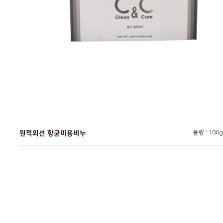
원적외선 향균미용비누
용량 : 100g