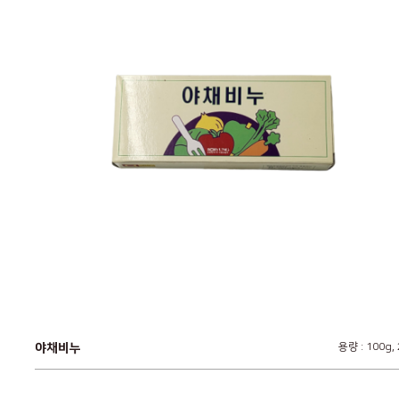
야채비누
용량 : 100g,