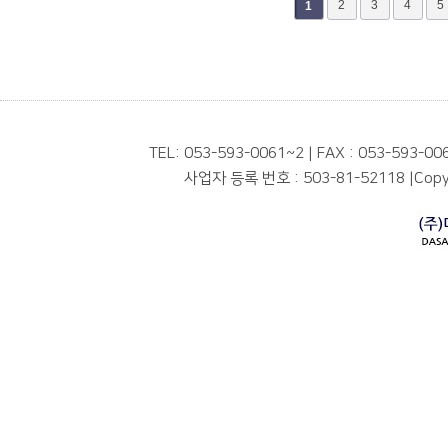
다음
맨끝
2
3
4
5
1
TEL: 053-593-0061~2 | FAX : 053-593-00
사업자 등록 번호 : 503-81-52118
|
Copyr