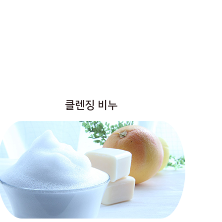
클렌징 비누