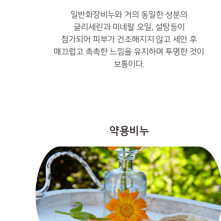
일반화장비누와 거의 동일한 성분의
글리세린과 미네랄 오일, 설탕등이
첨가되어 피부가 건조해지지 않고 세안 후
매끄럽고 촉촉한 느낌을 유지하며 투명한 것이
보통이다.
약용비누