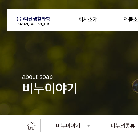
회사소개
제품소
about soap
비누이야기
비누이야기
비누의종류