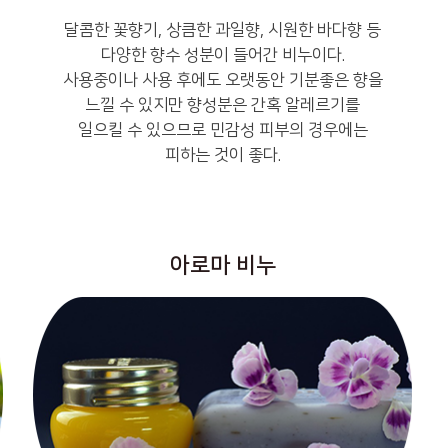
달콤한 꽃향기, 상큼한 과일향, 시원한 바다향 등
다양한 향수 성분이 들어간 비누이다.
사용중이나 사용 후에도 오랫동안 기분좋은 향을
느낄 수 있지만 향성분은 간혹 알레르기를
일으킬 수 있으므로 민감성 피부의 경우에는
피하는 것이 좋다.
아로마 비누